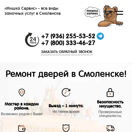
«Мишка Сервис» - все виды
замочных услуг в Смоленске
+7 (936) 255-53-52
+7 (800) 333-46-27
ЗАКАЗАТЬ ОБРАТНЫЙ ЗВОНОК
Ремонт дверей в Смоленске!
Безопасность
Мастер в каждом
Выезд – 1 минута.
имущества.
районе.
Не тянем время
Проверенные
Возможно рядом с Вами!
специалисты