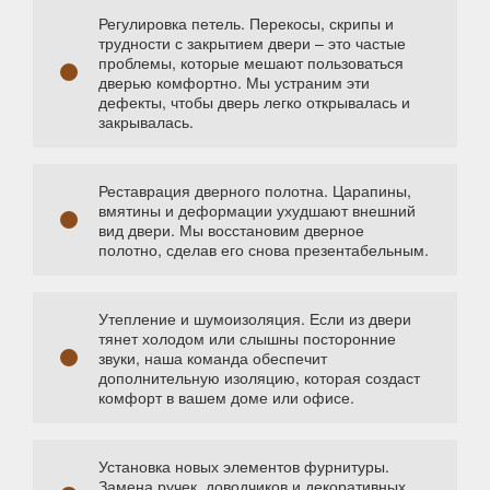
Регулировка петель. Перекосы, скрипы и
трудности с закрытием двери – это частые
проблемы, которые мешают пользоваться
дверью комфортно. Мы устраним эти
дефекты, чтобы дверь легко открывалась и
закрывалась.
Реставрация дверного полотна. Царапины,
вмятины и деформации ухудшают внешний
вид двери. Мы восстановим дверное
полотно, сделав его снова презентабельным.
Утепление и шумоизоляция. Если из двери
тянет холодом или слышны посторонние
звуки, наша команда обеспечит
дополнительную изоляцию, которая создаст
комфорт в вашем доме или офисе.
Установка новых элементов фурнитуры.
Замена ручек, доводчиков и декоративных