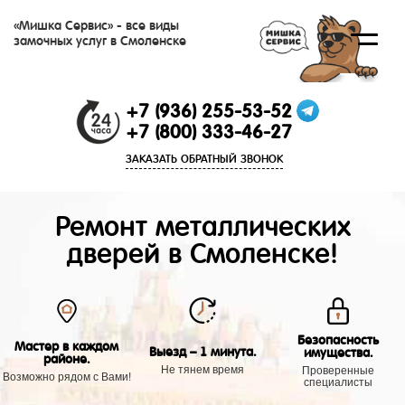
«Мишка Сервис» - все виды
замочных услуг в Смоленске
+7 (936) 255-53-52
+7 (800) 333-46-27
ЗАКАЗАТЬ ОБРАТНЫЙ ЗВОНОК
Ремонт металлических
дверей в Смоленске!
Безопасность
Мастер в каждом
Выезд – 1 минута.
имущества.
районе.
Не тянем время
Проверенные
Возможно рядом с Вами!
специалисты