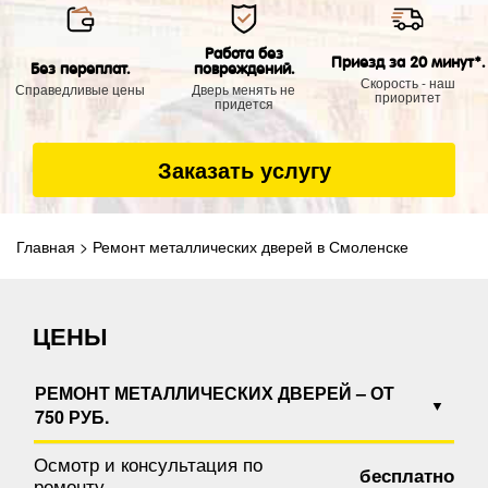
Работа без
Приезд за 20 минут*.
Без переплат.
повреждений.
Скорость - наш
Справедливые цены
Дверь менять не
приоритет
придется
Заказать услугу
Главная
>
Ремонт металлических дверей в Смоленске
ЦЕНЫ
РЕМОНТ МЕТАЛЛИЧЕСКИХ ДВЕРЕЙ – ОТ
750 РУБ.
Осмотр и консультация по
бесплатно
ремонту