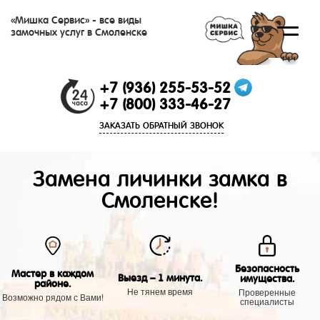
«Мишка Сервис» - все виды
замочных услуг в Смоленске
+7 (936) 255-53-52
+7 (800) 333-46-27
ЗАКАЗАТЬ ОБРАТНЫЙ ЗВОНОК
Замена личинки замка в
Смоленске!
Безопасность
Мастер в каждом
Выезд – 1 минута.
имущества.
районе.
Не тянем время
Проверенные
Возможно рядом с Вами!
специалисты