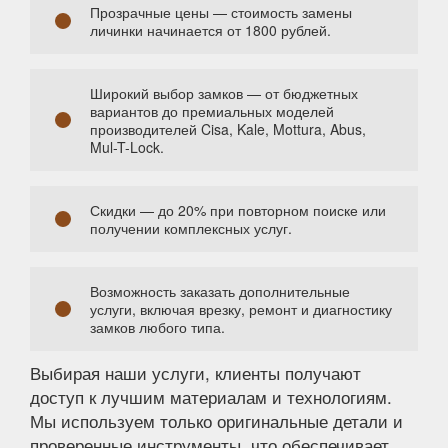
Прозрачные цены — стоимость замены
личинки начинается от 1800 рублей.
Широкий выбор замков — от бюджетных
вариантов до премиальных моделей
производителей Cisa, Kale, Mottura, Abus,
Mul-T-Lock.
Скидки — до 20% при повторном поиске или
получении комплексных услуг.
Возможность заказать дополнительные
услуги, включая врезку, ремонт и диагностику
замков любого типа.
Выбирая наши услуги, клиенты получают
доступ к лучшим материалам и технологиям.
Мы используем только оригинальные детали и
проверенные инструменты, что обеспечивает