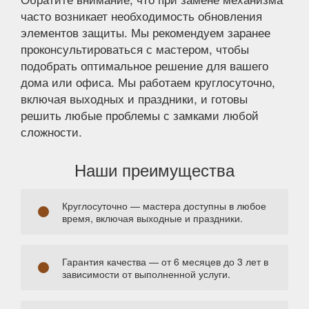
часто возникает необходимость обновления
элементов защиты. Мы рекомендуем заранее
проконсультироваться с мастером, чтобы
подобрать оптимальное решение для вашего
дома или офиса. Мы работаем круглосуточно,
включая выходных и праздники, и готовы
решить любые проблемы с замками любой
сложности.
Наши преимущества
Круглосуточно — мастера доступны в любое
время, включая выходные и праздники.
Гарантия качества — от 6 месяцев до 3 лет в
зависимости от выполненной услуги.