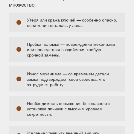
множество:
Утеря или кража ключей — особенно опасно,
если копия осталась у лица.
Пробка поломки — повреждение механизма
или последствия воздействия требуют
срочной замены.
Износ механизма — со временем детали
замка подтверждают свои свойства, что
затрудняет работу.
Необходимость повышения безопасности —
установка личинки с высоким уровнем
секретности.
Желание улучшить внешний вид или