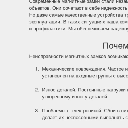
Современные магнитные замки стали нез
объектов. Они сочетают в себе надежность
Но даже самые качественные устройства т
эксплуатации. В таких ситуациях наша ко
и профилактики. Мы обеспечиваем надежну
Почем
Неисправности магнитных замков возника
Механические повреждения. Частое и
установлен на входные группы с высо
Износ деталей. Постоянные нагрузки 
ускоренному износу деталей.
Проблемы с электроникой. Сбои в пи
делает их неспособными выполнять 