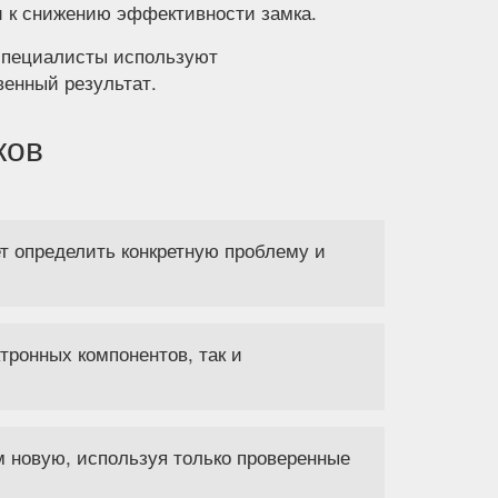
и к снижению эффективности замка.
 специалисты используют
венный результат.
ков
т определить конкретную проблему и
тронных компонентов, так и
 новую, используя только проверенные