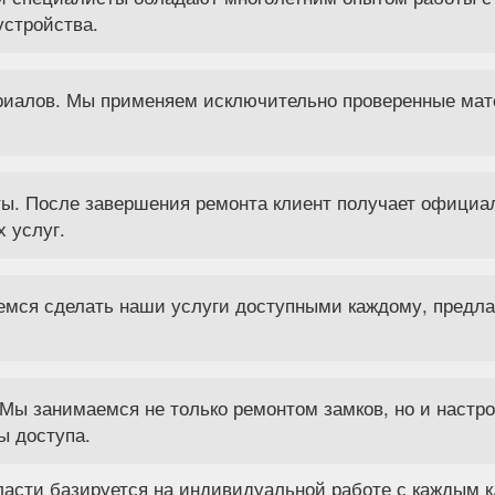
устройства.
риалов. Мы применяем исключительно проверенные мат
ты. После завершения ремонта клиент получает официа
 услуг.
емся сделать наши услуги доступными каждому, предлаг
Мы занимаемся не только ремонтом замков, но и настро
ы доступа.
асти базируется на индивидуальной работе с каждым к