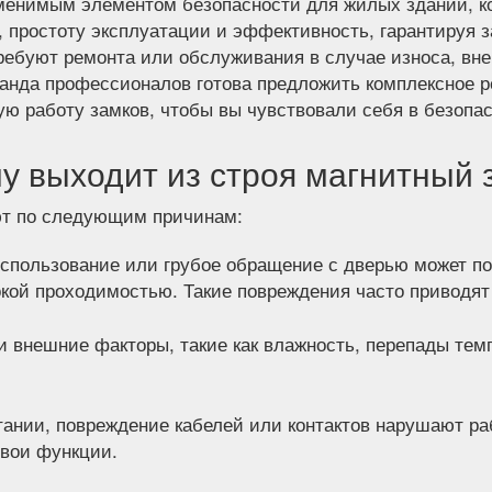
аменимым элементом безопасности для жилых зданий,
, простоту эксплуатации и эффективность, гарантируя 
ребуют ремонта или обслуживания в случае износа, в
манда профессионалов готова предложить комплексное р
ю работу замков, чтобы вы чувствовали себя в безопас
у выходит из строя магнитный 
ют по следующим причинам:
спользование или грубое обращение с дверью может по
кой проходимостью. Такие повреждения часто приводят 
и внешние факторы, такие как влажность, перепады тем
тании, повреждение кабелей или контактов нарушают ра
свои функции.