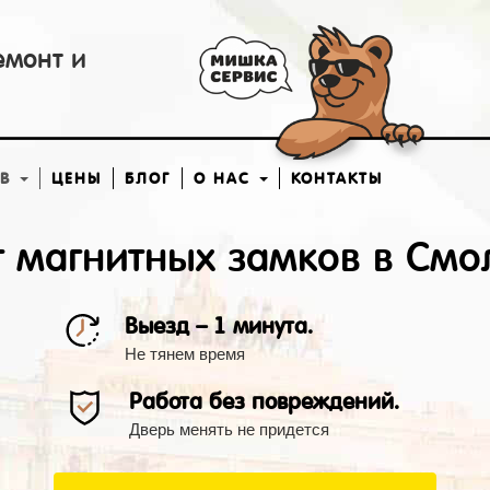
емонт и
ОВ
ЦЕНЫ
БЛОГ
О НАС
КОНТАКТЫ
 магнитных замков в Смо
Выезд – 1 минута.
Не тянем время
Работа без повреждений.
Дверь менять не придется