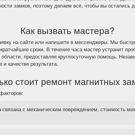
ности замков, поэтому делаем всё, чтобы вы остались
Как вызвать мастера?
заявку на сайте или напишите в мессенджеры. Мы быстр
 кратчайшие сроки. В течение часа мастер устранит пр
 области, предоставляя круглосуточную помощь. Незав
 и качестве результата.
ько стоит ремонт магнитных за
факторов:
 связана с механическим повреждением, стоимость мож