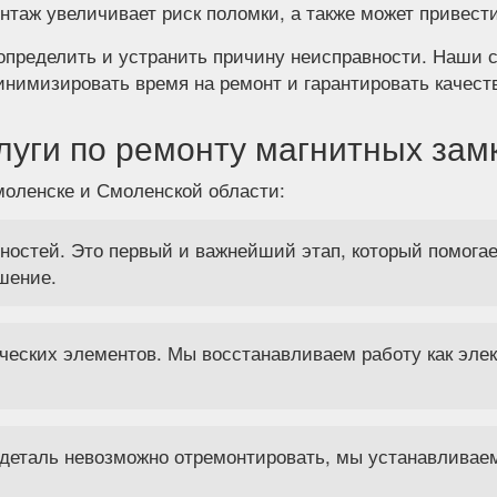
таж увеличивает риск поломки, а также может привест
 определить и устранить причину неисправности. Наши
нимизировать время на ремонт и гарантировать качест
луги по ремонту магнитных зам
оленске и Смоленской области:
ностей. Это первый и важнейший этап, который помогае
шение.
еских элементов. Мы восстанавливаем работу как элек
деталь невозможно отремонтировать, мы устанавливаем