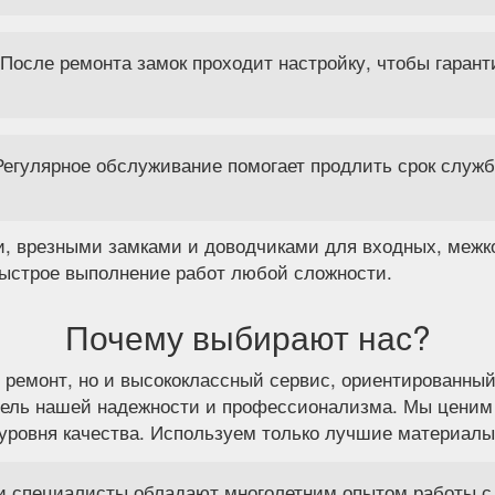
 После ремонта замок проходит настройку, чтобы гарант
егулярное обслуживание помогает продлить срок службы
, врезными замками и доводчиками для входных, межк
ыстрое выполнение работ любой сложности.
Почему выбирают нас?
 ремонт, но и высококлассный сервис, ориентированны
тель нашей надежности и профессионализма. Мы ценим
уровня качества. Используем только лучшие материалы
 специалисты обладают многолетним опытом работы с 