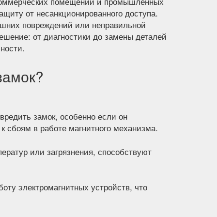
 коммерческих помещений и промышленных
защиту от несанкционированного доступа.
нешних повреждений или неправильной
ешение: от диагностики до замены деталей
ности.
замок?
вредить замок, особенно если он
к сбоям в работе магнитного механизма.
ператур или загрязнения, способствуют
боту электромагнитных устройств, что