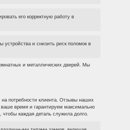
ировать его корректную работу в
 устройства и снизить риск поломок в
омнатных и металлических дверей. Мы
й на потребности клиента. Отзывы наших
 ваше время и гарантируем максимально
, чтобы каждая деталь служила долго.
различными типами замков, включая