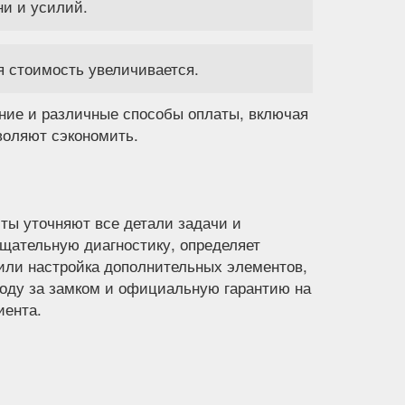
ни и усилий.
я стоимость увеличивается.
ние и различные способы оплаты, включая
воляют сэкономить.
ты уточняют все детали задачи и
тщательную диагностику, определяет
 или настройка дополнительных элементов,
ходу за замком и официальную гарантию на
иента.