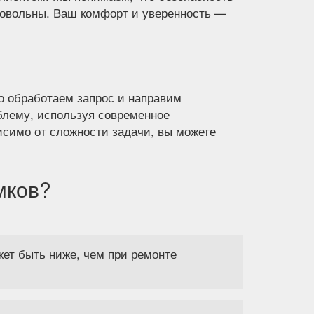
 довольны. Ваш комфорт и уверенность —
о обработаем запрос и направим
облему, используя современное
исимо от сложности задачи, вы можете
мков?
ет быть ниже, чем при ремонте