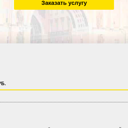
Заказать услугу
УБ.