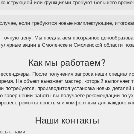
й конструкцией или функциями требуют большего време
случае, если требуются новые комплектующие, итогова
 точную цену. Мы предлагаем прозрачное ценообразова
егулярные акции в Смоленске и Смоленской области поз
Как мы работаем?
 мессенджеры. После получения запроса наши специалис
время. На объект выезжает мастер, который выполняет 
ли потребуется, производится установка новых деталей
 По завершении работы вы получаете рекомендации по у
процесс ремонта простым и комфортным для каждого кл
Наши контакты
есь с нами: